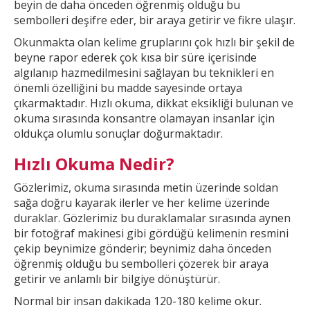
beyin de daha önceden öğrenmiş olduğu bu
sembolleri deşifre eder, bir araya getirir ve fikre ulaşır.
Okunmakta olan kelime gruplarını çok hızlı bir şekil
de
beyne rapor ederek çok kısa bir süre içerisinde
algılanıp hazmedilmesini sağlayan bu teknikleri en
önemli özelliğini bu madde sayesinde ortaya
çıkarmaktadır. Hızlı okuma, dikkat
eksikliği bulunan ve
okuma sırasında konsantre olamayan insanlar için
oldukça olumlu sonuçlar doğurmaktadır.
Hızlı Okuma Nedir?
Gözlerimiz, okuma sırasında metin üzerinde soldan
sağa doğru kayarak ilerler ve
her kelime üzerinde
duraklar. Gözlerimiz bu duraklamalar sırasında aynen
bir fotoğraf makinesi gibi gördüğü kelimenin resmini
çekip beynimize gönderir; beynimiz daha önceden
öğrenmiş olduğu bu
sembolleri çözerek bir araya
getirir ve anlamlı bir bilgiye dönüştürür.
Normal bir insan dakikada 120-180 kelime okur.