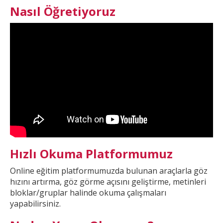
Nasıl Öğretiyoruz
Hızlı Okuma Platformumuz
Online eğitim platformumuzda
bulunan araçlarla göz
hızını artırma, göz görme açısını geliştirme, metinleri
bloklar/gruplar halinde okuma çalışmaları
yapabilirsiniz.