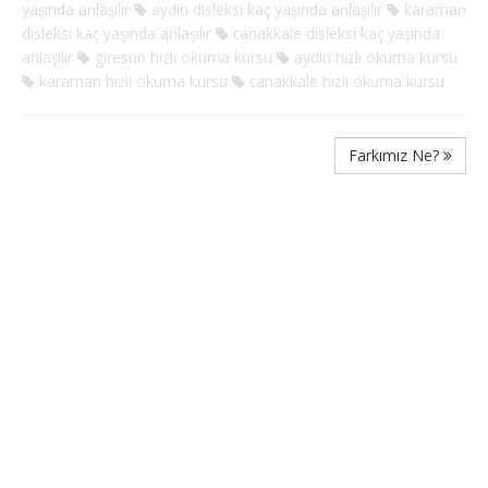
yaşında anlaşılır
aydin disleksi kaç yaşında anlaşılır
karaman
disleksi kaç yaşında anlaşılır
canakkale disleksi kaç yaşında
anlaşılır
giresun hızlı okuma kursu
aydin hızlı okuma kursu
karaman hızlı okuma kursu
canakkale hızlı okuma kursu
Farkımız Ne?