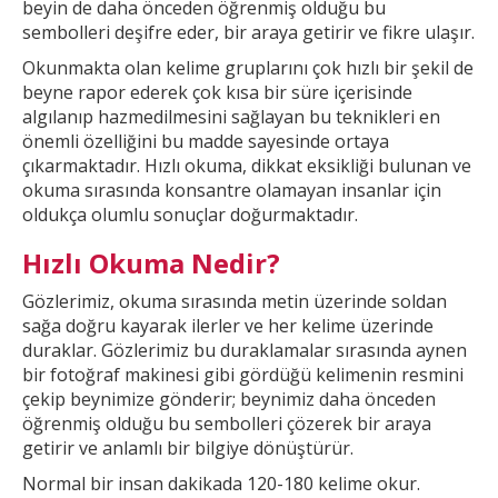
beyin de daha önceden öğrenmiş olduğu bu
sembolleri deşifre eder, bir araya getirir ve fikre ulaşır.
Okunmakta olan kelime gruplarını çok hızlı bir şekil
de
beyne rapor ederek çok kısa bir süre içerisinde
algılanıp hazmedilmesini sağlayan bu teknikleri en
önemli özelliğini bu madde sayesinde ortaya
çıkarmaktadır. Hızlı okuma, dikkat
eksikliği bulunan ve
okuma sırasında konsantre olamayan insanlar için
oldukça olumlu sonuçlar doğurmaktadır.
Hızlı Okuma Nedir?
Gözlerimiz, okuma sırasında metin üzerinde soldan
sağa doğru kayarak ilerler ve
her kelime üzerinde
duraklar. Gözlerimiz bu duraklamalar sırasında aynen
bir fotoğraf makinesi gibi gördüğü kelimenin resmini
çekip beynimize gönderir; beynimiz daha önceden
öğrenmiş olduğu bu
sembolleri çözerek bir araya
getirir ve anlamlı bir bilgiye dönüştürür.
Normal bir insan dakikada 120-180 kelime okur.