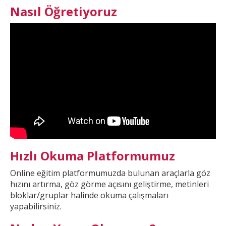
Nasıl Öğretiyoruz
Hızlı Okuma Platformumuz
Online eğitim platformumuzda
bulunan araçlarla göz
hızını artırma, göz görme açısını geliştirme, metinleri
bloklar/gruplar halinde okuma çalışmaları
yapabilirsiniz.