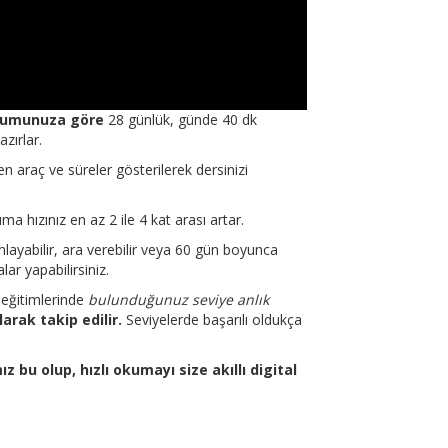
urumunuza göre
28 günlük, günde 40 dk
zırlar.
n araç ve süreler gösterilerek dersinizi
 hızınız en az 2 ile 4 kat arası artar.
layabilir, ara verebilir veya 60 gün boyunca
ar yapabilirsiniz.
eğitimlerinde
bulunduğunuz seviye anlık
rak takip edilir.
Seviyelerde başarılı oldukça
ız bu olup,
hızlı okuma
yı size akıllı digital