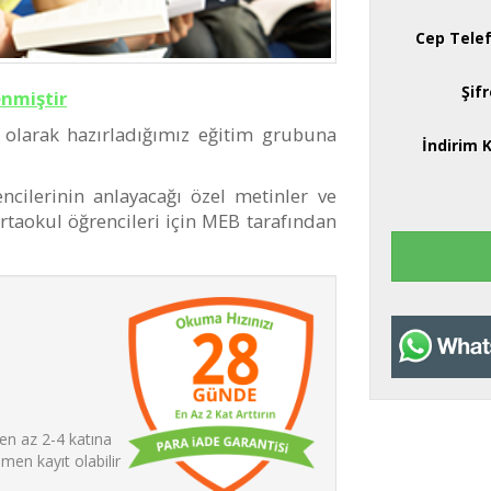
Cep Tele
Şif
enmiştir
el olarak hazırladığımız eğitim grubuna
İndirim 
ncilerinin anlayacağı özel metinler ve
ortaokul öğrencileri için MEB tarafından
en az 2-4 katına
en kayıt olabilir