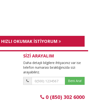
 HIZLI OKUMAK İSTİYORUM
SİZİ ARAYALIM
Daha detaylı bilgilere ihtiyacınız var ise
telefon numarası bıraktığınızda sizi
arayabiliriz.
Beni Ara!
0 (850) 302 6000