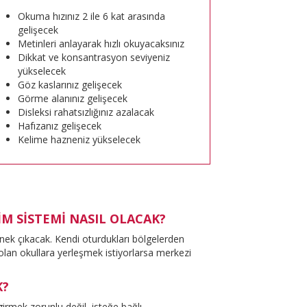
Okuma hızınız 2 ile 6 kat arasında
gelişecek
Metinleri anlayarak hızlı okuyacaksınız
Dikkat ve konsantrasyon seviyeniz
yükselecek
Göz kaslarınız gelişecek
Görme alanınız gelişecek
Disleksi rahatsızlığınız azalacak
Hafızanız gelişecek
Kelime hazneniz yükselecek
İM SİSTEMİ NASIL OLACAK?
enek çıkacak. Kendi oturdukları bölgelerden
olan okullara yerleşmek istiyorlarsa merkezi
K?
irmek zorunlu değil, isteğe bağlı.