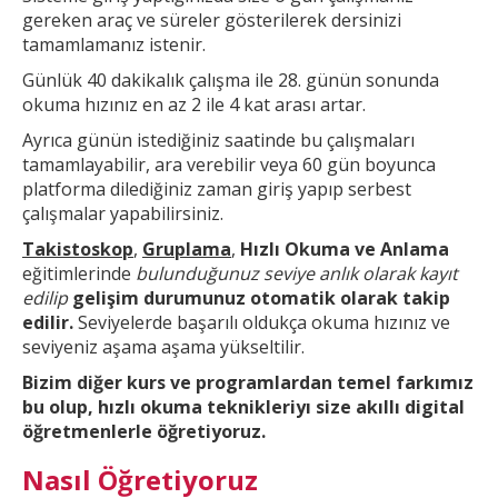
gereken araç ve süreler gösterilerek dersinizi
tamamlamanız istenir.
Günlük 40 dakikalık çalışma ile 28. günün sonunda
okuma hızınız en az 2 ile 4 kat arası artar.
Ayrıca günün
istediğiniz saatinde bu çalışmaları
tamamlayabilir, ara verebilir veya 60 gün boyunca
platforma dilediğiniz zaman giriş yapıp serbest
çalışmalar yapabilirsiniz.
Takistoskop
,
Gruplama
,
Hızlı Okuma ve Anlama
eğitimlerinde
bulunduğunuz seviye anlık olarak kayıt
edilip
gelişim durumunuz otomatik olarak takip
edilir.
Seviyelerde başarılı oldukça okuma hızınız ve
seviyeniz aşama aşama yükseltilir.
Bizim diğer kurs ve
programlardan temel farkımız
bu olup,
hızlı okuma teknikleri
yı size akıllı digital
öğretmenlerle öğretiyoruz.
Nasıl Öğretiyoruz