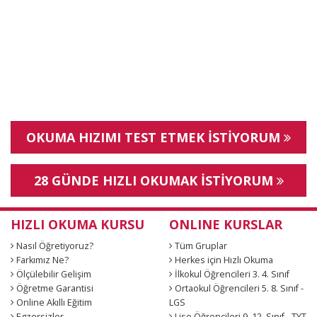
OKUMA HIZIMI TEST ETMEK İSTİYORUM
28 GÜNDE HIZLI OKUMAK İSTİYORUM
HIZLI OKUMA KURSU
ONLINE KURSLAR
Nasıl Öğretiyoruz?
Tüm Gruplar
Farkımız Ne?
Herkes için Hızlı Okuma
Ölçülebilir Gelişim
İlkokul Öğrencileri 3. 4. Sınıf
Öğretme Garantisi
Ortaokul Öğrencileri 5. 8. Sınıf -
Online Akıllı Eğitim
LGS
Egzersizler
Lise Öğrencileri 9. 12. Sınıf - TYT