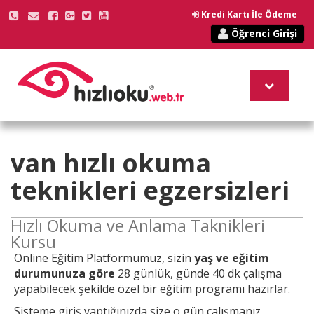
Kredi Kartı İle Ödeme
Öğrenci Girişi
van
hızlı okuma
teknikleri
egzersizleri
Hızlı Okuma ve Anlama Taknikleri
Kursu
Online
Eğitim Platformumuz, sizin
yaş ve eğitim
durumunuza göre
28 günlük, günde 40 dk çalışma
yapabilecek şekilde özel bir eğitim programı hazırlar.
Sisteme giriş yaptığınızda size o gün çalışmanız