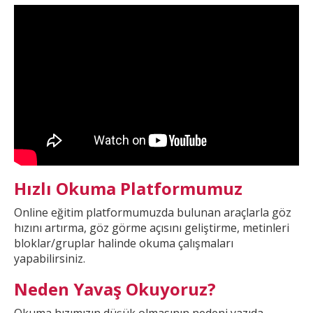
Hızlı Okuma Platformumuz
Online eğitim platformumuzda
bulunan araçlarla göz
hızını artırma, göz görme açısını geliştirme, metinleri
bloklar/gruplar halinde okuma çalışmaları
yapabilirsiniz.
Neden Yavaş Okuyoruz?
Okuma hızımızın düşük olmasının nedeni yazıda