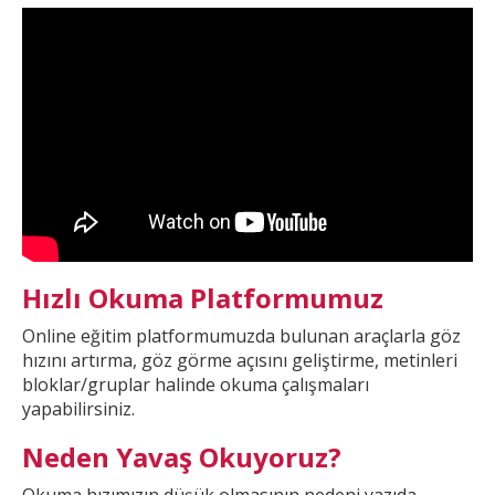
Hızlı Okuma Platformumuz
Online eğitim platformumuzda
bulunan araçlarla göz
hızını artırma, göz görme açısını geliştirme, metinleri
bloklar/gruplar halinde okuma çalışmaları
yapabilirsiniz.
Neden Yavaş Okuyoruz?
Okuma hızımızın düşük olmasının nedeni yazıda