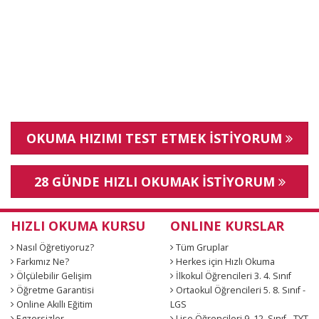
OKUMA HIZIMI TEST ETMEK İSTİYORUM
28 GÜNDE HIZLI OKUMAK İSTİYORUM
HIZLI OKUMA KURSU
ONLINE KURSLAR
Nasıl Öğretiyoruz?
Tüm Gruplar
Farkımız Ne?
Herkes için Hızlı Okuma
Ölçülebilir Gelişim
İlkokul Öğrencileri 3. 4. Sınıf
Öğretme Garantisi
Ortaokul Öğrencileri 5. 8. Sınıf -
Online Akıllı Eğitim
LGS
Egzersizler
Lise Öğrencileri 9. 12. Sınıf - TYT