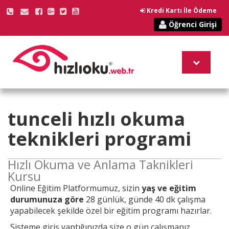
Kredi Kartı İle Ödeme
Öğrenci Girişi
tunceli
hızlı okuma
teknikleri
programi
Hızlı Okuma ve Anlama Taknikleri
Kursu
Online
Eğitim Platformumuz, sizin
yaş ve eğitim
durumunuza göre
28 günlük, günde 40 dk çalışma
yapabilecek şekilde özel bir eğitim programı hazırlar.
Sisteme giriş yaptığınızda size o gün çalışmanız