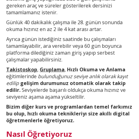
gereken araç ve süreler gösterilerek dersinizi
tamamlamanız istenir.
Günlük 40 dakikalık çalışma ile 28. günün sonunda
okuma hızınız en az 2 ile 4 kat arası artar.
Ayrıca günün
istediğiniz saatinde bu çalışmaları
tamamlayabilir, ara verebilir veya 60 gün boyunca
platforma dilediğiniz zaman giriş yapıp serbest
çalışmalar yapabilirsiniz.
Takistoskop
,
Gruplama
,
Hızlı Okuma ve Anlama
eğitimlerinde
bulunduğunuz seviye anlık olarak kayıt
edilip
gelişim durumunuz otomatik olarak takip
edilir.
Seviyelerde başarılı oldukça okuma hızınız ve
seviyeniz aşama aşama yükseltilir.
Bizim diğer kurs ve
programlardan temel farkımız
bu olup,
hızlı okuma teknikleri
yı size akıllı digital
öğretmenlerle öğretiyoruz.
Nasıl Öğretiyoruz