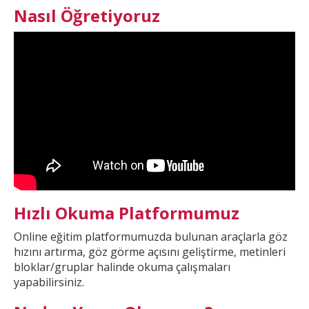
Nasıl Öğretiyoruz
Hızlı Okuma Platformumuz
Online eğitim platformumuzda
bulunan araçlarla göz
hızını artırma, göz görme açısını geliştirme, metinleri
bloklar/gruplar halinde okuma çalışmaları
yapabilirsiniz.