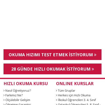
OKUMA HIZIMI TEST ETMEK İSTİYORUM
28 GÜNDE HIZLI OKUMAK İSTİYORUM
HIZLI OKUMA KURSU
ONLINE KURSLAR
Nasıl Öğretiyoruz?
Tüm Gruplar
Farkımız Ne?
Herkes için Hızlı Okuma
Ölçülebilir Gelişim
İlkokul Öğrencileri 3. 4. Sınıf
Öğretme Garantisi
Ortaokul Öğrencileri 5. 8. Sınıf -