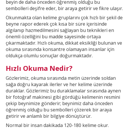
beyin de daha önceden öğrenmiş olduğu bu
sembolleri deşifre eder, bir araya getirir ve fikre ulaşır.
Okunmakta olan kelime gruplarını çok hızlı bir şekil
de
beyne rapor ederek çok kısa bir süre içerisinde
algılanıp hazmedilmesini sağlayan bu teknikleri en
önemli özelliğini bu madde sayesinde ortaya
çıkarmaktadır. Hızlı okuma, dikkat
eksikliği bulunan ve
okuma sırasında konsantre olamayan insanlar için
oldukça olumlu sonuçlar doğurmaktadır.
Hızlı Okuma Nedir?
Gözlerimiz, okuma sırasında metin üzerinde soldan
sağa doğru kayarak ilerler ve
her kelime üzerinde
duraklar. Gözlerimiz bu duraklamalar sırasında aynen
bir fotoğraf makinesi gibi gördüğü kelimenin resmini
çekip beynimize gönderir; beynimiz daha önceden
öğrenmiş olduğu bu
sembolleri çözerek bir araya
getirir ve anlamlı bir bilgiye dönüştürür.
Normal bir insan dakikada 120-180 kelime okur.