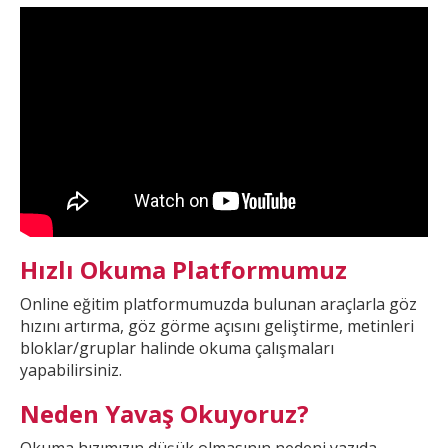
Hızlı Okuma Platformumuz
Online eğitim platformumuzda
bulunan araçlarla göz
hızını artırma, göz görme açısını geliştirme, metinleri
bloklar/gruplar halinde okuma çalışmaları
yapabilirsiniz.
Neden Yavaş Okuyoruz?
Okuma hızımızın düşük olmasının nedeni yazıda