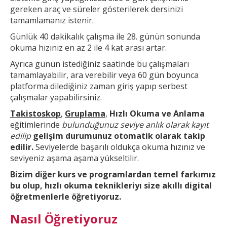
gereken araç ve süreler gösterilerek dersinizi
tamamlamanız istenir.
Günlük 40 dakikalık çalışma ile 28. günün sonunda
okuma hızınız en az 2 ile 4 kat arası artar.
Ayrıca günün
istediğiniz saatinde bu çalışmaları
tamamlayabilir, ara verebilir veya 60 gün boyunca
platforma dilediğiniz zaman giriş yapıp serbest
çalışmalar yapabilirsiniz.
Takistoskop
,
Gruplama
,
Hızlı Okuma ve Anlama
eğitimlerinde
bulunduğunuz seviye anlık olarak kayıt
edilip
gelişim durumunuz otomatik olarak takip
edilir.
Seviyelerde başarılı oldukça okuma hızınız ve
seviyeniz aşama aşama yükseltilir.
Bizim diğer kurs ve
programlardan temel farkımız
bu olup,
hızlı okuma teknikleri
yı size akıllı digital
öğretmenlerle öğretiyoruz.
Nasıl Öğretiyoruz