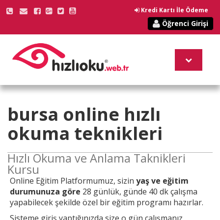
Kredi Kartı İle Ödeme
Öğrenci Girişi
bursa online
hızlı
okuma teknikleri
Hızlı Okuma ve Anlama Taknikleri
Kursu
Online
Eğitim Platformumuz, sizin
yaş ve eğitim
durumunuza göre
28 günlük, günde 40 dk çalışma
yapabilecek şekilde özel bir eğitim programı hazırlar.
Sisteme giriş yaptığınızda size o gün çalışmanız