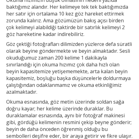
baktığımız alandır. Her
kelimeye tek tek baktığımızda
her satır için ortalama 10 kez göz hareket ettirmek
zorunda kalırız. Ama gözümüzün bakış açısı birden
çok kelimeyi alabildiği taktirde bir
satırlık kelimeyi 2
göz hareketine kadar indirebiliriz.
Göz çektiği fotoğrafları dilimizden yüzlerce defa süratli
olarak beyine göndermekte ve beyin almaktadır. Sesli
okuduğumuz zaman 200 kelime 1
dakikayla
sınırlandığı için okuma hızımız çok daha hızlı olan
beyin kapasitemize yetişememekte, arta kalan beyin
kapasitemiz, boşluğu başka düşüncelerle doldurmaya
çalıştığından odaklanmamız ve okuma etkinliğimiz
azalmaktadır.
Okuma esnasında, göz metin üzerinde soldan sağa
doğru kayar; her kelime üzerinde duraklar. Bu
duraklamalar esnasında, aynı bir fotoğraf makinesi
gibi, gördüğü kelimenin resmini çekip
beyne gönderir;
beyin de daha önceden öğrenmiş olduğu bu
sembolleri deşifre eder, bir araya getirir ve fikre ulaşır.