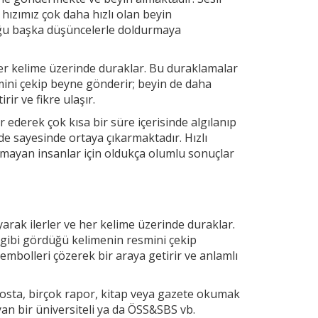
 hızımız çok daha hızlı olan beyin
uğu başka düşüncelerle doldurmaya
r kelime üzerinde duraklar. Bu duraklamalar
mini çekip
beyne gönderir; beyin de daha
ir ve fikre ulaşır.
 ederek çok kısa bir süre içerisinde algılanıp
e sayesinde ortaya çıkarmaktadır. Hızlı
mayan insanlar için oldukça olumlu sonuçlar
arak ilerler ve
her kelime üzerinde duraklar.
 gibi gördüğü kelimenin resmini çekip
embolleri çözerek bir araya getirir ve anlamlı
osta, birçok rapor, kitap veya gazete okumak
yan bir üniversiteli ya da ÖSS&SBS vb.