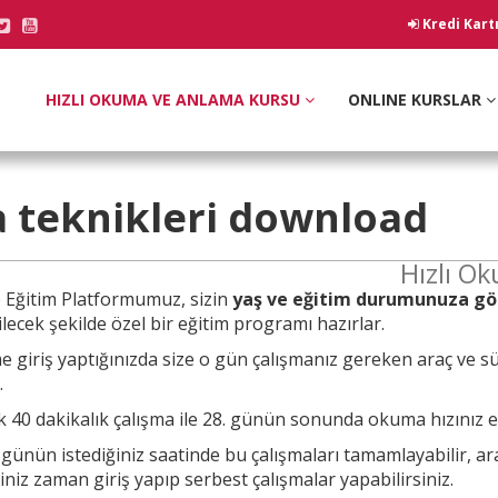
Kredi Kart
HIZLI OKUMA VE ANLAMA KURSU
ONLINE KURSLAR
 teknikleri
download
Hızlı O
e
Eğitim Platformumuz, sizin
yaş ve eğitim durumunuza gö
lecek şekilde özel bir eğitim programı hazırlar.
e giriş yaptığınızda size o gün çalışmanız
gereken araç ve sü
.
 40 dakikalık çalışma ile 28. günün sonunda okuma hızınız en 
a günün
istediğiniz saatinde bu çalışmaları tamamlayabilir, a
ğiniz zaman giriş yapıp serbest çalışmalar yapabilirsiniz.