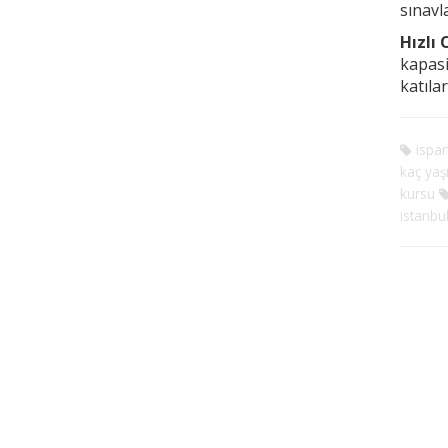
sınavl
Hızlı
kapasi
katıla
ispart
kaç yaşı
kursu
istanbu