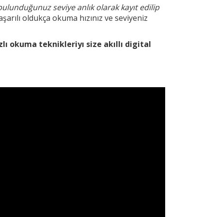
bulunduğunuz seviye anlık olarak kayıt edilip
şarılı oldukça okuma hızınız ve seviyeniz
zlı okuma teknikleri
yı size akıllı digital