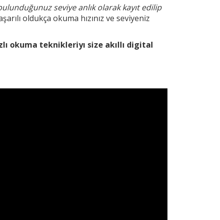
bulunduğunuz seviye anlık olarak kayıt edilip
şarılı oldukça okuma hızınız ve seviyeniz
zlı okuma teknikleri
yı size akıllı digital