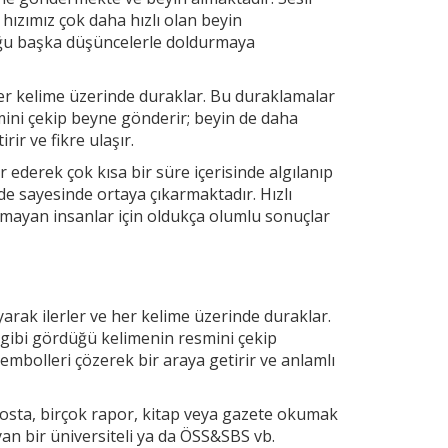
 hızımız çok daha hızlı olan beyin
uğu başka düşüncelerle doldurmaya
r kelime üzerinde duraklar. Bu duraklamalar
mini çekip
beyne gönderir; beyin de daha
ir ve fikre ulaşır.
 ederek çok kısa bir süre içerisinde algılanıp
e sayesinde ortaya çıkarmaktadır. Hızlı
mayan insanlar için oldukça olumlu sonuçlar
arak ilerler ve
her kelime üzerinde duraklar.
 gibi gördüğü kelimenin resmini çekip
embolleri çözerek bir araya getirir ve anlamlı
osta, birçok rapor, kitap veya gazete okumak
yan bir üniversiteli ya da ÖSS&SBS vb.