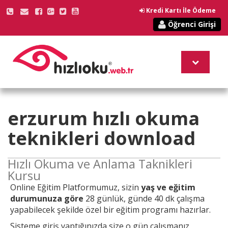
Kredi Kartı İle Ödeme
Öğrenci Girişi
erzurum
hızlı okuma
teknikleri
download
Hızlı Okuma ve Anlama Taknikleri
Kursu
Online
Eğitim Platformumuz, sizin
yaş ve eğitim
durumunuza göre
28 günlük, günde 40 dk çalışma
yapabilecek şekilde özel bir eğitim programı hazırlar.
Sisteme giriş yaptığınızda size o gün çalışmanız