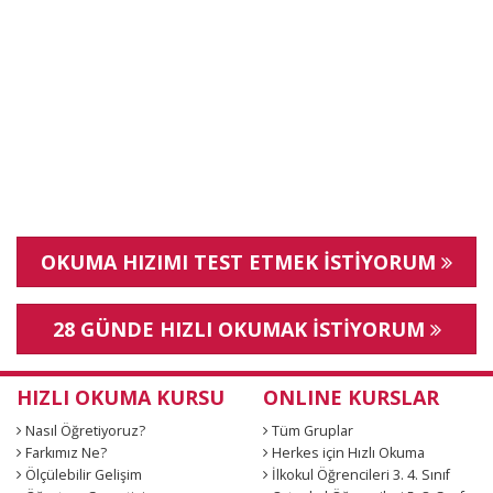
OKUMA HIZIMI TEST ETMEK İSTİYORUM
28 GÜNDE HIZLI OKUMAK İSTİYORUM
HIZLI OKUMA KURSU
ONLINE KURSLAR
Nasıl Öğretiyoruz?
Tüm Gruplar
Farkımız Ne?
Herkes için Hızlı Okuma
Ölçülebilir Gelişim
İlkokul Öğrencileri 3. 4. Sınıf