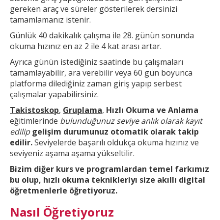
gereken araç ve süreler gösterilerek dersinizi
tamamlamanız istenir.
Günlük 40 dakikalık çalışma ile 28. günün sonunda
okuma hızınız en az 2 ile 4 kat arası artar.
Ayrıca günün
istediğiniz saatinde bu çalışmaları
tamamlayabilir, ara verebilir veya 60 gün boyunca
platforma dilediğiniz zaman giriş yapıp serbest
çalışmalar yapabilirsiniz.
Takistoskop
,
Gruplama
,
Hızlı Okuma ve Anlama
eğitimlerinde
bulunduğunuz seviye anlık olarak kayıt
edilip
gelişim durumunuz otomatik olarak takip
edilir.
Seviyelerde başarılı oldukça okuma hızınız ve
seviyeniz aşama aşama yükseltilir.
Bizim diğer kurs ve
programlardan temel farkımız
bu olup,
hızlı okuma teknikleri
yı size akıllı digital
öğretmenlerle öğretiyoruz.
Nasıl Öğretiyoruz