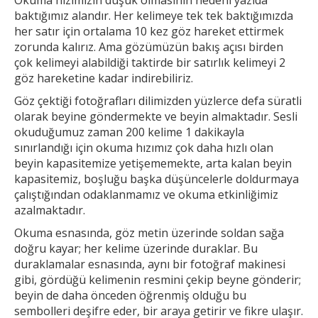
baktığımız alandır. Her
kelimeye tek tek baktığımızda
her satır için ortalama 10 kez göz hareket ettirmek
zorunda kalırız. Ama gözümüzün bakış açısı birden
çok kelimeyi alabildiği taktirde bir
satırlık kelimeyi 2
göz hareketine kadar indirebiliriz.
Göz çektiği fotoğrafları dilimizden yüzlerce defa süratli
olarak beyine göndermekte ve beyin almaktadır. Sesli
okuduğumuz zaman 200 kelime 1
dakikayla
sınırlandığı için okuma hızımız çok daha hızlı olan
beyin kapasitemize yetişememekte, arta kalan beyin
kapasitemiz, boşluğu başka düşüncelerle doldurmaya
çalıştığından odaklanmamız ve okuma etkinliğimiz
azalmaktadır.
Okuma esnasında, göz metin üzerinde soldan sağa
doğru kayar; her kelime üzerinde duraklar. Bu
duraklamalar esnasında, aynı bir fotoğraf makinesi
gibi, gördüğü kelimenin resmini çekip
beyne gönderir;
beyin de daha önceden öğrenmiş olduğu bu
sembolleri deşifre eder, bir araya getirir ve fikre ulaşır.