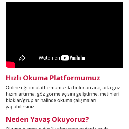
Hızlı Okuma Platformumuz
Online eğitim platformumuzda
bulunan araçlarla göz
hızını artırma, göz görme açısını geliştirme, metinleri
bloklar/gruplar halinde okuma çalışmaları
yapabilirsiniz.
Neden Yavaş Okuyoruz?
Okuma hızımızın düşük olmasının nedeni yazıda