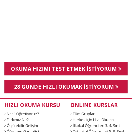
OKUMA HIZIMI TEST ETMEK İSTİYORUM
28 GÜNDE HIZLI OKUMAK İSTİYORUM
HIZLI OKUMA KURSU
ONLINE KURSLAR
Nasıl Öğretiyoruz?
Tüm Gruplar
Farkımız Ne?
Herkes için Hızlı Okuma
Ölçülebilir Gelişim
İlkokul Öğrencileri 3. 4. Sınıf
Öğretme Garantisi
Ortaokul Öğrencileri 5. 8. Sınıf -