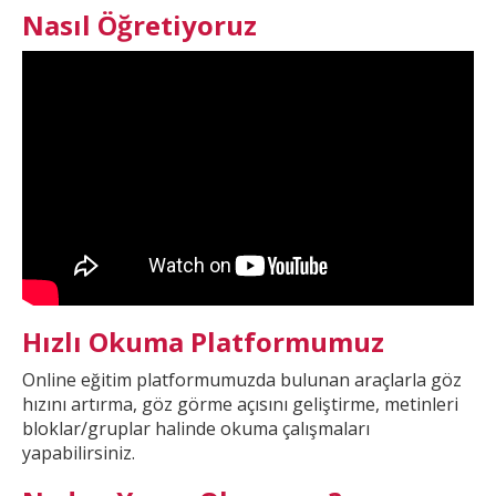
Nasıl Öğretiyoruz
Hızlı Okuma Platformumuz
Online eğitim platformumuzda
bulunan araçlarla göz
hızını artırma, göz görme açısını geliştirme, metinleri
bloklar/gruplar halinde okuma çalışmaları
yapabilirsiniz.