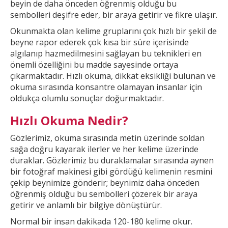
beyin de daha önceden öğrenmiş olduğu bu
sembolleri deşifre eder, bir araya getirir ve fikre ulaşır.
Okunmakta olan kelime gruplarını çok hızlı bir şekil
de
beyne rapor ederek çok kısa bir süre içerisinde
algılanıp hazmedilmesini sağlayan bu teknikleri en
önemli özelliğini bu madde sayesinde ortaya
çıkarmaktadır. Hızlı okuma, dikkat
eksikliği bulunan ve
okuma sırasında konsantre olamayan insanlar için
oldukça olumlu sonuçlar doğurmaktadır.
Hızlı Okuma Nedir?
Gözlerimiz, okuma sırasında metin üzerinde soldan
sağa doğru kayarak ilerler ve
her kelime üzerinde
duraklar. Gözlerimiz bu duraklamalar sırasında aynen
bir fotoğraf makinesi gibi gördüğü kelimenin resmini
çekip beynimize gönderir; beynimiz daha önceden
öğrenmiş olduğu bu
sembolleri çözerek bir araya
getirir ve anlamlı bir bilgiye dönüştürür.
Normal bir insan dakikada 120-180 kelime okur.