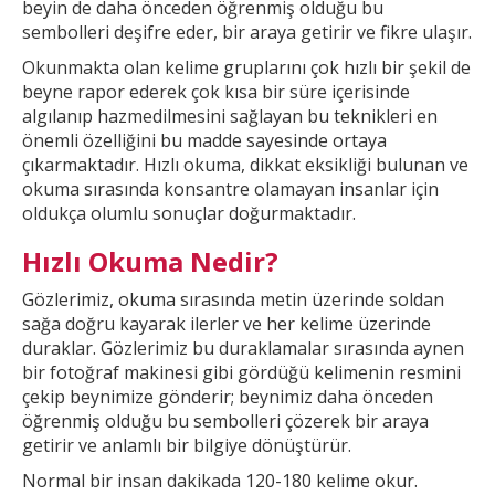
beyin de daha önceden öğrenmiş olduğu bu
sembolleri deşifre eder, bir araya getirir ve fikre ulaşır.
Okunmakta olan kelime gruplarını çok hızlı bir şekil
de
beyne rapor ederek çok kısa bir süre içerisinde
algılanıp hazmedilmesini sağlayan bu teknikleri en
önemli özelliğini bu madde sayesinde ortaya
çıkarmaktadır. Hızlı okuma, dikkat
eksikliği bulunan ve
okuma sırasında konsantre olamayan insanlar için
oldukça olumlu sonuçlar doğurmaktadır.
Hızlı Okuma Nedir?
Gözlerimiz, okuma sırasında metin üzerinde soldan
sağa doğru kayarak ilerler ve
her kelime üzerinde
duraklar. Gözlerimiz bu duraklamalar sırasında aynen
bir fotoğraf makinesi gibi gördüğü kelimenin resmini
çekip beynimize gönderir; beynimiz daha önceden
öğrenmiş olduğu bu
sembolleri çözerek bir araya
getirir ve anlamlı bir bilgiye dönüştürür.
Normal bir insan dakikada 120-180 kelime okur.