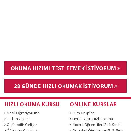
OKUMA HIZIMI TEST ETMEK İSTİYORUM
28 GÜNDE HIZLI OKUMAK İSTİYORUM
HIZLI OKUMA KURSU
ONLINE KURSLAR
Nasıl Öğretiyoruz?
Tüm Gruplar
Farkımız Ne?
Herkes için Hızlı Okuma
Ölçülebilir Gelişim
İlkokul Öğrencileri 3. 4. Sınıf
Öğretme Garantisi
Ortaokul Öğrencileri 5. 8. Sınıf -