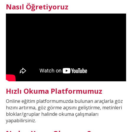
Nasıl Öğretiyoruz
Hızlı Okuma Platformumuz
Online eğitim platformumuzda
bulunan araçlarla göz
hızını artırma, göz görme açısını geliştirme, metinleri
bloklar/gruplar halinde okuma çalışmaları
yapabilirsiniz.