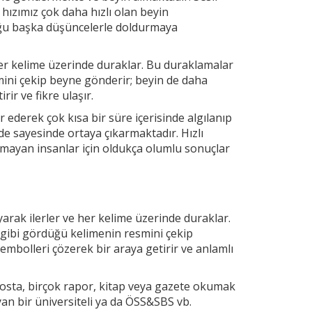
 hızımız çok daha hızlı olan beyin
uğu başka düşüncelerle doldurmaya
r kelime üzerinde duraklar. Bu duraklamalar
mini çekip
beyne gönderir; beyin de daha
ir ve fikre ulaşır.
 ederek çok kısa bir süre içerisinde algılanıp
e sayesinde ortaya çıkarmaktadır. Hızlı
mayan insanlar için oldukça olumlu sonuçlar
arak ilerler ve
her kelime üzerinde duraklar.
 gibi gördüğü kelimenin resmini çekip
embolleri çözerek bir araya getirir ve anlamlı
osta, birçok rapor, kitap veya gazete okumak
yan bir üniversiteli ya da ÖSS&SBS vb.