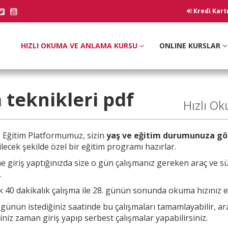
Kredi Kart
HIZLI OKUMA VE ANLAMA KURSU
ONLINE KURSLAR
 teknikleri
pdf
Hızlı O
e
Eğitim Platformumuz, sizin
yaş ve eğitim durumunuza gö
lecek şekilde özel bir eğitim programı hazırlar.
e giriş yaptığınızda size o gün çalışmanız
gereken araç ve sü
.
 40 dakikalık çalışma ile 28. günün sonunda okuma hızınız en 
a günün
istediğiniz saatinde bu çalışmaları tamamlayabilir, a
ğiniz zaman giriş yapıp serbest çalışmalar yapabilirsiniz.