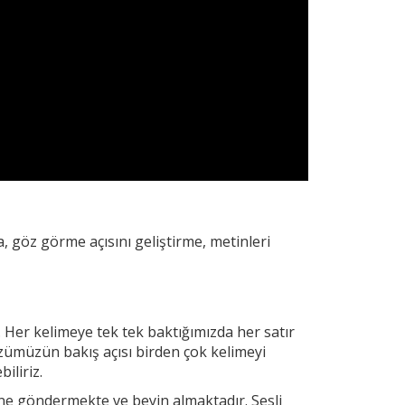
, göz görme açısını geliştirme, metinleri
. Her
kelimeye tek tek baktığımızda her satır
zümüzün bakış açısı birden çok kelimeyi
iliriz.
yine göndermekte ve beyin almaktadır. Sesli