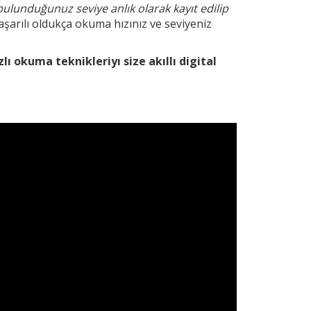
bulunduğunuz seviye anlık olarak kayıt edilip
şarılı oldukça okuma hızınız ve seviyeniz
zlı okuma teknikleri
yı size akıllı digital