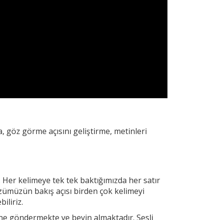
, göz görme açısını geliştirme, metinleri
. Her
kelimeye tek tek baktığımızda her satır
zümüzün bakış açısı birden çok kelimeyi
iliriz.
yine göndermekte ve beyin almaktadır. Sesli