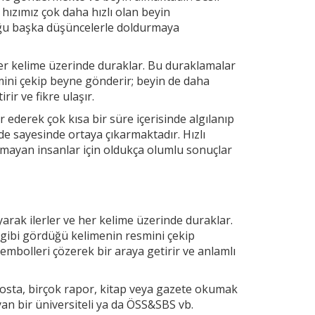
 hızımız çok daha hızlı olan beyin
uğu başka düşüncelerle doldurmaya
r kelime üzerinde duraklar. Bu duraklamalar
mini çekip
beyne gönderir; beyin de daha
ir ve fikre ulaşır.
 ederek çok kısa bir süre içerisinde algılanıp
e sayesinde ortaya çıkarmaktadır. Hızlı
mayan insanlar için oldukça olumlu sonuçlar
arak ilerler ve
her kelime üzerinde duraklar.
 gibi gördüğü kelimenin resmini çekip
embolleri çözerek bir araya getirir ve anlamlı
osta, birçok rapor, kitap veya gazete okumak
yan bir üniversiteli ya da ÖSS&SBS vb.