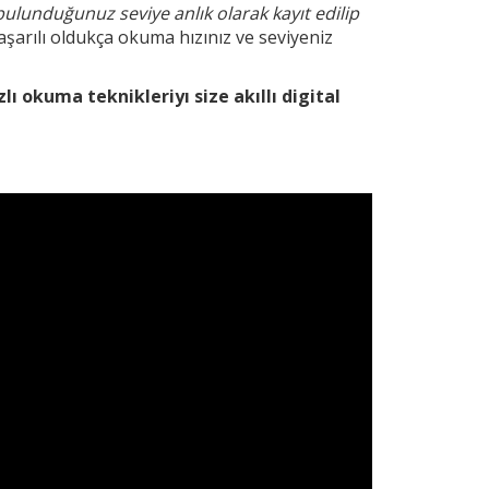
bulunduğunuz seviye anlık olarak kayıt edilip
şarılı oldukça okuma hızınız ve seviyeniz
zlı okuma teknikleri
yı size akıllı digital