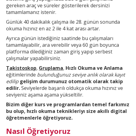
gereken araç ve süreler gösterilerek dersinizi
tamamlamanız istenir.
Günlük 40 dakikalık çalışma ile 28. günün sonunda
okuma hızınız en az 2 ile 4 kat arası artar.
Ayrıca günün
istediğiniz saatinde bu çalışmaları
tamamlayabilir, ara verebilir veya 60 gün boyunca
platforma dilediğiniz zaman giriş yapıp serbest
çalışmalar yapabilirsiniz.
Takistoskop
,
Gruplama
,
Hızlı Okuma ve Anlama
eğitimlerinde
bulunduğunuz seviye anlık olarak kayıt
edilip
gelişim durumunuz otomatik olarak takip
edilir.
Seviyelerde başarılı oldukça okuma hızınız ve
seviyeniz aşama aşama yükseltilir.
Bizim diğer kurs ve
programlardan temel farkımız
bu olup,
hızlı okuma teknikleri
yı size akıllı digital
öğretmenlerle öğretiyoruz.
Nasıl Öğretiyoruz