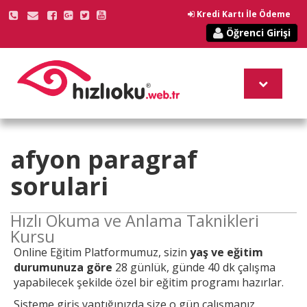
Kredi Kartı İle Ödeme
Öğrenci Girişi
afyon paragraf
sorulari
Hızlı Okuma ve Anlama Taknikleri
Kursu
Online
Eğitim Platformumuz, sizin
yaş ve eğitim
durumunuza göre
28 günlük, günde 40 dk çalışma
yapabilecek şekilde özel bir eğitim programı hazırlar.
Sisteme giriş yaptığınızda size o gün çalışmanız