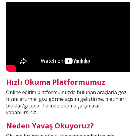
Hızlı Okuma Platformumuz
Online eğitim platformumuzda
bulunan araçlarla göz
hızını artırma, göz görme açısını geliştirme, metinleri
bloklar/gruplar halinde okuma çalışmaları
yapabilirsiniz.
Neden Yavaş Okuyoruz?
Okuma hızımızın düşük olmasının nedeni yazıda