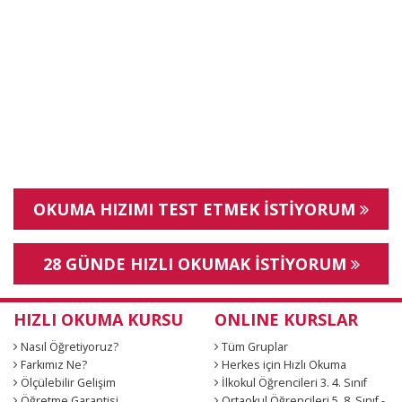
OKUMA HIZIMI TEST ETMEK İSTİYORUM
28 GÜNDE HIZLI OKUMAK İSTİYORUM
HIZLI OKUMA KURSU
ONLINE KURSLAR
Nasıl Öğretiyoruz?
Tüm Gruplar
Farkımız Ne?
Herkes için Hızlı Okuma
Ölçülebilir Gelişim
İlkokul Öğrencileri 3. 4. Sınıf
Öğretme Garantisi
Ortaokul Öğrencileri 5. 8. Sınıf -