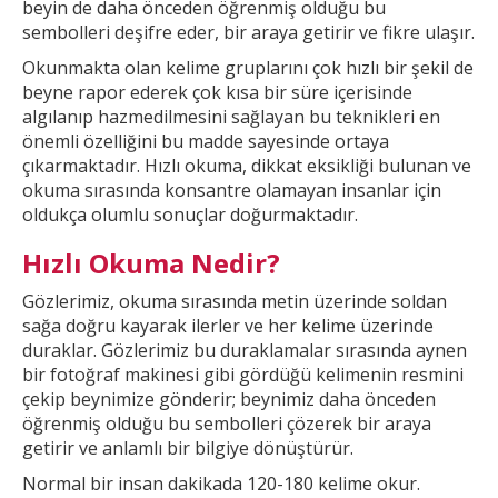
beyin de daha önceden öğrenmiş olduğu bu
sembolleri deşifre eder, bir araya getirir ve fikre ulaşır.
Okunmakta olan kelime gruplarını çok hızlı bir şekil
de
beyne rapor ederek çok kısa bir süre içerisinde
algılanıp hazmedilmesini sağlayan bu teknikleri en
önemli özelliğini bu madde sayesinde ortaya
çıkarmaktadır. Hızlı okuma, dikkat
eksikliği bulunan ve
okuma sırasında konsantre olamayan insanlar için
oldukça olumlu sonuçlar doğurmaktadır.
Hızlı Okuma Nedir?
Gözlerimiz, okuma sırasında metin üzerinde soldan
sağa doğru kayarak ilerler ve
her kelime üzerinde
duraklar. Gözlerimiz bu duraklamalar sırasında aynen
bir fotoğraf makinesi gibi gördüğü kelimenin resmini
çekip beynimize gönderir; beynimiz daha önceden
öğrenmiş olduğu bu
sembolleri çözerek bir araya
getirir ve anlamlı bir bilgiye dönüştürür.
Normal bir insan dakikada 120-180 kelime okur.