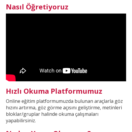
Nasıl Öğretiyoruz
Hızlı Okuma Platformumuz
Online eğitim platformumuzda
bulunan araçlarla göz
hızını artırma, göz görme açısını geliştirme, metinleri
bloklar/gruplar halinde okuma çalışmaları
yapabilirsiniz.