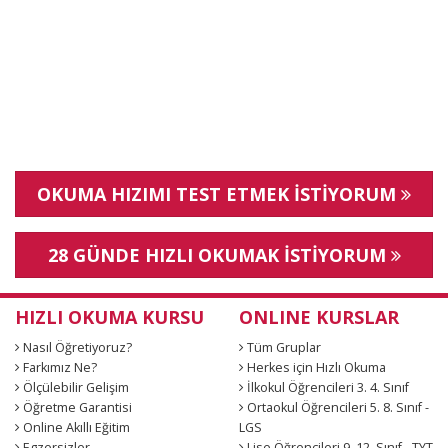
OKUMA HIZIMI TEST ETMEK İSTİYORUM
28 GÜNDE HIZLI OKUMAK İSTİYORUM
HIZLI OKUMA KURSU
ONLINE KURSLAR
Nasıl Öğretiyoruz?
Tüm Gruplar
Farkımız Ne?
Herkes için Hızlı Okuma
Ölçülebilir Gelişim
İlkokul Öğrencileri 3. 4. Sınıf
Öğretme Garantisi
Ortaokul Öğrencileri 5. 8. Sınıf -
Online Akıllı Eğitim
LGS
Egzersizler
Lise Öğrencileri 9. 12. Sınıf - TYT