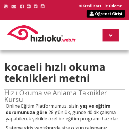
Kredi Kartı İle Ödeme
Öğrenci Girişi
kocaeli
hızlı okuma
teknikleri
metni
Hızlı Okuma ve Anlama Taknikleri
Kursu
Online
Eğitim Platformumuz, sizin
yaş ve eğitim
durumunuza göre
28 günlük, günde 40 dk çalışma
yapabilecek şekilde özel bir eğitim programı hazırlar.
Sisteme giriş yaptığınızda size o gün çalışmanız