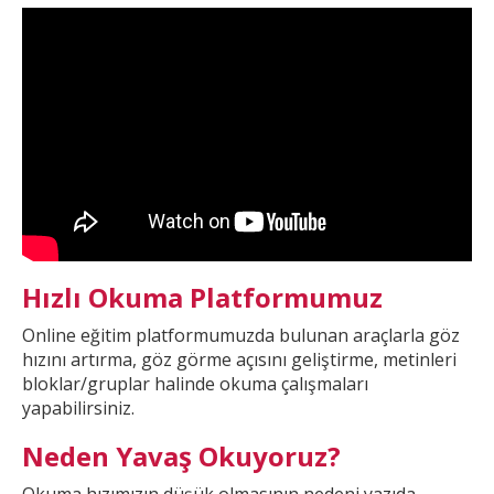
Hızlı Okuma Platformumuz
Online eğitim platformumuzda
bulunan araçlarla göz
hızını artırma, göz görme açısını geliştirme, metinleri
bloklar/gruplar halinde okuma çalışmaları
yapabilirsiniz.
Neden Yavaş Okuyoruz?
Okuma hızımızın düşük olmasının nedeni yazıda