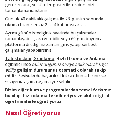
gereken araç ve süreler gösterilerek dersinizi
tamamlamanız istenir.
Günlük 40 dakikalık çalışma ile 28. günün sonunda
okuma hızınız en az 2 ile 4 kat arası artar.
Ayrıca günün
istediğiniz saatinde bu çalışmaları
tamamlayabilir, ara verebilir veya 60 gün boyunca
platforma dilediğiniz zaman giriş yapıp serbest
çalışmalar yapabilirsiniz.
Takistoskop
,
Gruplama
,
Hızlı Okuma ve Anlama
eğitimlerinde
bulunduğunuz seviye anlık olarak kayıt
edilip
gelişim durumunuz otomatik olarak takip
edilir.
Seviyelerde başarılı oldukça okuma hızınız ve
seviyeniz aşama aşama yükseltilir.
Bizim diğer kurs ve
programlardan temel farkımız
bu olup,
hızlı okuma teknikleri
yı size akıllı digital
öğretmenlerle öğretiyoruz.
Nasıl Öğretiyoruz