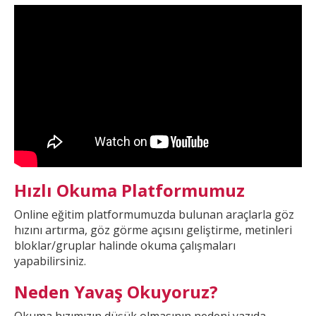
Hızlı Okuma Platformumuz
Online eğitim platformumuzda
bulunan araçlarla göz
hızını artırma, göz görme açısını geliştirme, metinleri
bloklar/gruplar halinde okuma çalışmaları
yapabilirsiniz.
Neden Yavaş Okuyoruz?
Okuma hızımızın düşük olmasının nedeni yazıda