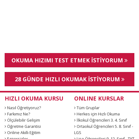
OKUMA HIZIMI TEST ETMEK İSTİYORUM
28 GÜNDE HIZLI OKUMAK İSTİYORUM
HIZLI OKUMA KURSU
ONLINE KURSLAR
Nasıl Öğretiyoruz?
Tüm Gruplar
Farkımız Ne?
Herkes için Hızlı Okuma
Ölçülebilir Gelişim
İlkokul Öğrencileri 3. 4. Sınıf
Öğretme Garantisi
Ortaokul Öğrencileri 5. 8. Sınıf -
Online Akıllı Eğitim
LGS
Egzersizler
Lise Öğrencileri 9. 12. Sınıf - TYT