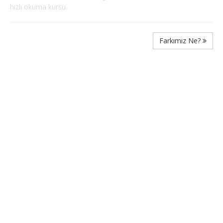
hızlı okuma kursu
Farkımız Ne?