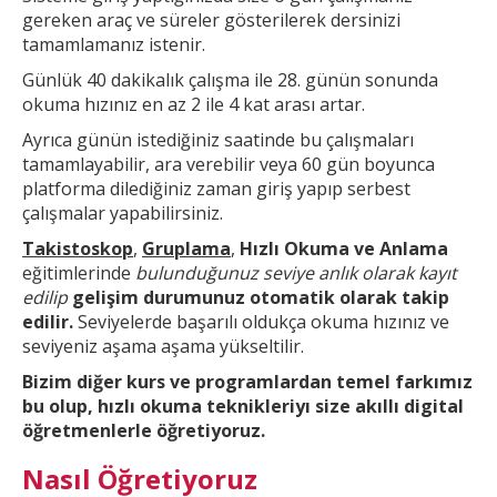
gereken araç ve süreler gösterilerek dersinizi
tamamlamanız istenir.
Günlük 40 dakikalık çalışma ile 28. günün sonunda
okuma hızınız en az 2 ile 4 kat arası artar.
Ayrıca günün
istediğiniz saatinde bu çalışmaları
tamamlayabilir, ara verebilir veya 60 gün boyunca
platforma dilediğiniz zaman giriş yapıp serbest
çalışmalar yapabilirsiniz.
Takistoskop
,
Gruplama
,
Hızlı Okuma ve Anlama
eğitimlerinde
bulunduğunuz seviye anlık olarak kayıt
edilip
gelişim durumunuz otomatik olarak takip
edilir.
Seviyelerde başarılı oldukça okuma hızınız ve
seviyeniz aşama aşama yükseltilir.
Bizim diğer kurs ve
programlardan temel farkımız
bu olup,
hızlı okuma teknikleri
yı size akıllı digital
öğretmenlerle öğretiyoruz.
Nasıl Öğretiyoruz