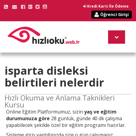
Kredi Kartı İle Ödeme
Öğrenci Girişi
isparta
disleksi
belirtileri nelerdir
Hızlı Okuma ve Anlama Taknikleri
Kursu
Online
Eğitim Platformumuz, sizin
yaş ve eğitim
durumunuza göre
28 günlük, günde 40 dk çalışma
yapabilecek şekilde özel bir eğitim programı hazırlar.
Sisteme giriş yaptığınızda size o gün çalışmanız