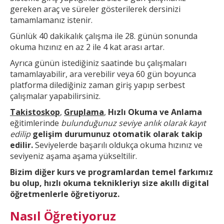
gereken araç ve süreler gösterilerek dersinizi
tamamlamanız istenir.
Günlük 40 dakikalık çalışma ile 28. günün sonunda
okuma hızınız en az 2 ile 4 kat arası artar.
Ayrıca günün
istediğiniz saatinde bu çalışmaları
tamamlayabilir, ara verebilir veya 60 gün boyunca
platforma dilediğiniz zaman giriş yapıp serbest
çalışmalar yapabilirsiniz.
Takistoskop
,
Gruplama
,
Hızlı Okuma ve Anlama
eğitimlerinde
bulunduğunuz seviye anlık olarak kayıt
edilip
gelişim durumunuz otomatik olarak takip
edilir.
Seviyelerde başarılı oldukça okuma hızınız ve
seviyeniz aşama aşama yükseltilir.
Bizim diğer kurs ve
programlardan temel farkımız
bu olup,
hızlı okuma teknikleri
yı size akıllı digital
öğretmenlerle öğretiyoruz.
Nasıl Öğretiyoruz