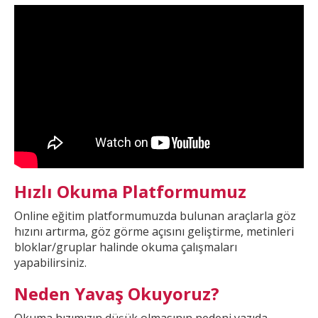
Hızlı Okuma Platformumuz
Online eğitim platformumuzda
bulunan araçlarla göz
hızını artırma, göz görme açısını geliştirme, metinleri
bloklar/gruplar halinde okuma çalışmaları
yapabilirsiniz.
Neden Yavaş Okuyoruz?
Okuma hızımızın düşük olmasının nedeni yazıda