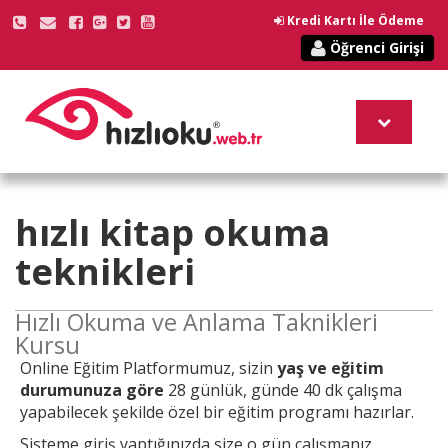
Kredi Kartı İle Ödeme
Öğrenci Girişi
hızlı kitap okuma
teknikleri
Hızlı Okuma ve Anlama Taknikleri
Kursu
Online
Eğitim Platformumuz, sizin
yaş ve eğitim
durumunuza göre
28 günlük, günde 40 dk çalışma
yapabilecek şekilde özel bir eğitim programı hazırlar.
Sisteme giriş yaptığınızda size o gün çalışmanız