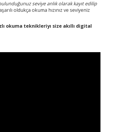
bulunduğunuz seviye anlık olarak kayıt edilip
şarılı oldukça okuma hızınız ve seviyeniz
zlı okuma teknikleri
yı size akıllı digital