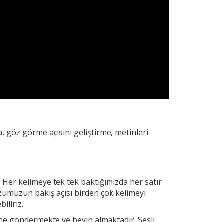
, göz görme açısını geliştirme, metinleri
. Her
kelimeye tek tek baktığımızda her satır
zümüzün bakış açısı birden çok kelimeyi
iliriz.
yine göndermekte ve beyin almaktadır. Sesli