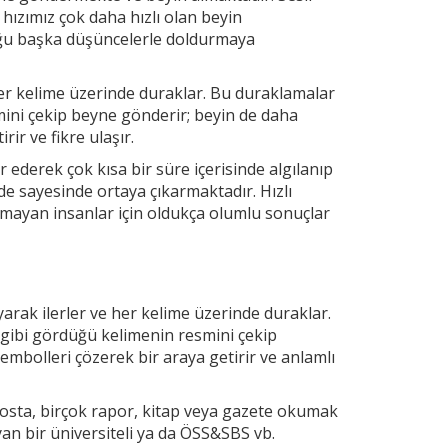
 hızımız çok daha hızlı olan beyin
uğu başka düşüncelerle doldurmaya
r kelime üzerinde duraklar. Bu duraklamalar
mini çekip
beyne gönderir; beyin de daha
ir ve fikre ulaşır.
 ederek çok kısa bir süre içerisinde algılanıp
e sayesinde ortaya çıkarmaktadır. Hızlı
mayan insanlar için oldukça olumlu sonuçlar
arak ilerler ve
her kelime üzerinde duraklar.
 gibi gördüğü kelimenin resmini çekip
embolleri çözerek bir araya getirir ve anlamlı
osta, birçok rapor, kitap veya gazete okumak
yan bir üniversiteli ya da ÖSS&SBS vb.