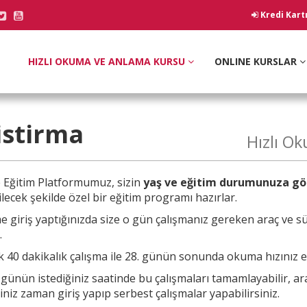
Kredi Kart
HIZLI OKUMA VE ANLAMA KURSU
ONLINE KURSLAR
ristirma
Hızlı O
e
Eğitim Platformumuz, sizin
yaş ve eğitim durumunuza gö
lecek şekilde özel bir eğitim programı hazırlar.
e giriş yaptığınızda size o gün çalışmanız
gereken araç ve sü
.
 40 dakikalık çalışma ile 28. günün sonunda okuma hızınız en 
a günün
istediğiniz saatinde bu çalışmaları tamamlayabilir, a
ğiniz zaman giriş yapıp serbest çalışmalar yapabilirsiniz.