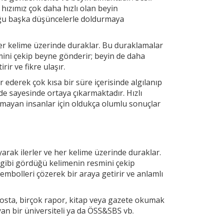
 hızımız çok daha hızlı olan beyin
uğu başka düşüncelerle doldurmaya
r kelime üzerinde duraklar. Bu duraklamalar
mini çekip
beyne gönderir; beyin de daha
ir ve fikre ulaşır.
 ederek çok kısa bir süre içerisinde algılanıp
e sayesinde ortaya çıkarmaktadır. Hızlı
mayan insanlar için oldukça olumlu sonuçlar
arak ilerler ve
her kelime üzerinde duraklar.
 gibi gördüğü kelimenin resmini çekip
embolleri çözerek bir araya getirir ve anlamlı
osta, birçok rapor, kitap veya gazete okumak
yan bir üniversiteli ya da ÖSS&SBS vb.