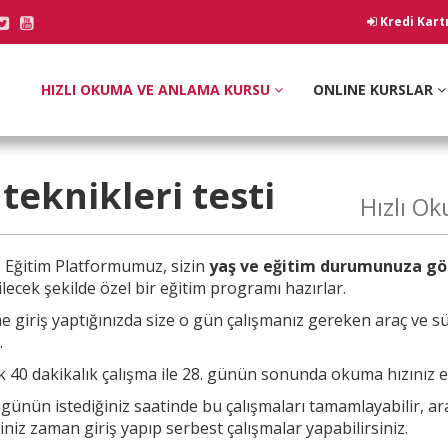
Kredi Kart
HIZLI OKUMA VE ANLAMA KURSU
ONLINE KURSLAR
 teknikleri
testi
Hızlı O
e
Eğitim Platformumuz, sizin
yaş ve eğitim durumunuza gö
lecek şekilde özel bir eğitim programı hazırlar.
e giriş yaptığınızda size o gün çalışmanız
gereken araç ve sü
.
 40 dakikalık çalışma ile 28. günün sonunda okuma hızınız en 
a günün
istediğiniz saatinde bu çalışmaları tamamlayabilir, a
ğiniz zaman giriş yapıp serbest çalışmalar yapabilirsiniz.