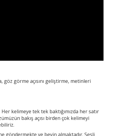
, göz görme açısını geliştirme, metinleri
. Her
kelimeye tek tek baktığımızda her satır
zümüzün bakış açısı birden çok kelimeyi
iliriz.
yine göndermekte ve beyin almaktadır. Sesli