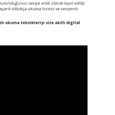
bulunduğunuz seviye anlık olarak kayıt edilip
şarılı oldukça okuma hızınız ve seviyeniz
zlı okuma teknikleri
yı size akıllı digital