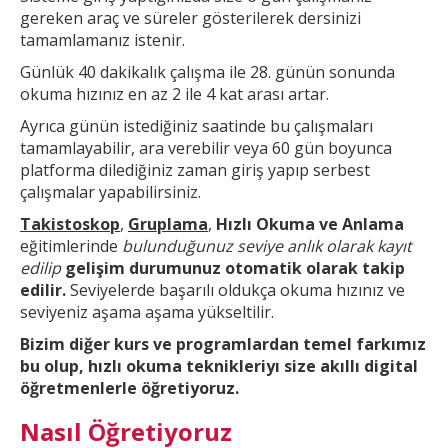
gereken araç ve süreler gösterilerek dersinizi
tamamlamanız istenir.
Günlük 40 dakikalık çalışma ile 28. günün sonunda
okuma hızınız en az 2 ile 4 kat arası artar.
Ayrıca günün
istediğiniz saatinde bu çalışmaları
tamamlayabilir, ara verebilir veya 60 gün boyunca
platforma dilediğiniz zaman giriş yapıp serbest
çalışmalar yapabilirsiniz.
Takistoskop
,
Gruplama
,
Hızlı Okuma ve Anlama
eğitimlerinde
bulunduğunuz seviye anlık olarak kayıt
edilip
gelişim durumunuz otomatik olarak takip
edilir.
Seviyelerde başarılı oldukça okuma hızınız ve
seviyeniz aşama aşama yükseltilir.
Bizim diğer kurs ve
programlardan temel farkımız
bu olup,
hızlı okuma teknikleri
yı size akıllı digital
öğretmenlerle öğretiyoruz.
Nasıl Öğretiyoruz