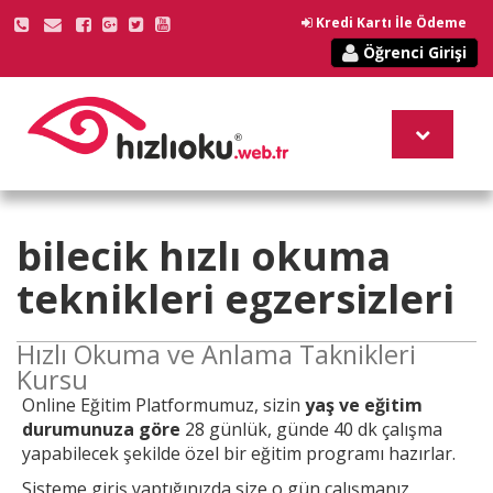
Kredi Kartı İle Ödeme
Öğrenci Girişi
bilecik
hızlı okuma
teknikleri
egzersizleri
Hızlı Okuma ve Anlama Taknikleri
Kursu
Online
Eğitim Platformumuz, sizin
yaş ve eğitim
durumunuza göre
28 günlük, günde 40 dk çalışma
yapabilecek şekilde özel bir eğitim programı hazırlar.
Sisteme giriş yaptığınızda size o gün çalışmanız