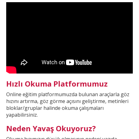
Hızlı Okuma Platformumuz
Online eğitim platformumuzda
bulunan araçlarla göz
hızını artırma, göz görme açısını geliştirme, metinleri
bloklar/gruplar halinde okuma çalışmaları
yapabilirsiniz.
Neden Yavaş Okuyoruz?
Okuma hızımızın düşük olmasının nedeni yazıda