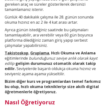
gereken araç ve süreler gösterilerek dersinizi
tamamlamanız istenir.
Günlük 40 dakikalık çalışma ile 28. günün sonunda
okuma hızınız en az 2 ile 4 kat arası artar.
Ayrıca günün
istediğiniz saatinde bu çalışmaları
tamamlayabilir, ara verebilir veya 60 gün boyunca
platforma dilediğiniz zaman giriş yapıp serbest
çalışmalar yapabilirsiniz.
Takistoskop
,
Gruplama
,
Hızlı Okuma ve Anlama
eğitimlerinde
bulunduğunuz seviye anlık olarak kayıt
edilip
gelişim durumunuz otomatik olarak takip
edilir.
Seviyelerde başarılı oldukça okuma hızınız ve
seviyeniz aşama aşama yükseltilir.
Bizim diğer kurs ve
programlardan temel farkımız
bu olup,
hızlı okuma teknikleri
yı size akıllı digital
öğretmenlerle öğretiyoruz.
Nasıl Öğretiyoruz