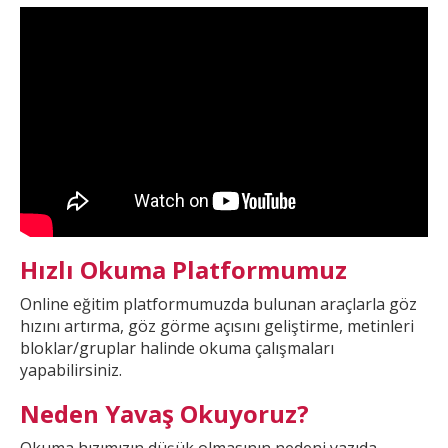
Hızlı Okuma Platformumuz
Online eğitim platformumuzda
bulunan araçlarla göz
hızını artırma, göz görme açısını geliştirme, metinleri
bloklar/gruplar halinde okuma çalışmaları
yapabilirsiniz.
Neden Yavaş Okuyoruz?
Okuma hızımızın düşük olmasının nedeni yazıda