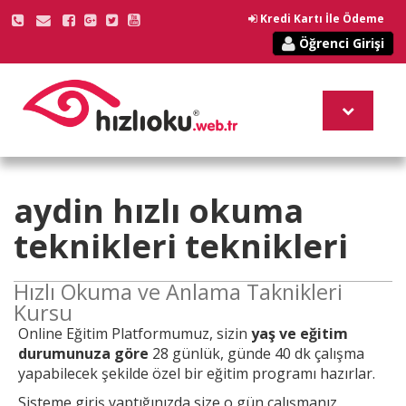
Kredi Kartı İle Ödeme
Öğrenci Girişi
aydin
hızlı okuma
teknikleri
teknikleri
Hızlı Okuma ve Anlama Taknikleri
Kursu
Online
Eğitim Platformumuz, sizin
yaş ve eğitim
durumunuza göre
28 günlük, günde 40 dk çalışma
yapabilecek şekilde özel bir eğitim programı hazırlar.
Sisteme giriş yaptığınızda size o gün çalışmanız