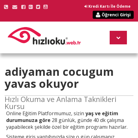
Kredi Kartı İle Ödeme
Öğrenci Girişi
adiyaman cocugum
yavas okuyor
Hızlı Okuma ve Anlama Taknikleri
Kursu
Online
Eğitim Platformumuz, sizin
yaş ve eğitim
durumunuza göre
28 günlük, günde 40 dk çalışma
yapabilecek şekilde özel bir eğitim programı hazırlar.
Sisteme giriş yaptığınızda size o gün çalışmanız