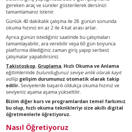
gereken araç ve süreler gösterilerek dersinizi
tamamlamanız istenir.
Günlük 40 dakikalık çalışma ile 28. günün sonunda
okuma hızınız en az 2 ile 4 kat arası artar.
Ayrıca günün
istediğiniz saatinde bu çalışmaları
tamamlayabilir, ara verebilir veya 60 gün boyunca
platforma dilediğiniz zaman giriş yapıp serbest
çalışmalar yapabilirsiniz.
Takistoskop
,
Gruplama
,
Hızlı Okuma ve Anlama
eğitimlerinde
bulunduğunuz seviye anlık olarak kayıt
edilip
gelişim durumunuz otomatik olarak takip
edilir.
Seviyelerde başarılı oldukça okuma hızınız ve
seviyeniz aşama aşama yükseltilir.
Bizim diğer kurs ve
programlardan temel farkımız
bu olup,
hızlı okuma teknikleri
yı size akıllı digital
öğretmenlerle öğretiyoruz.
Nasıl Öğretiyoruz