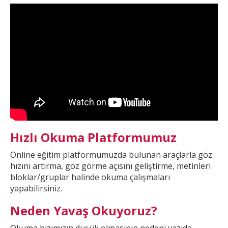
Hızlı Okuma Platformumuz
Online eğitim platformumuzda
bulunan araçlarla göz
hızını artırma, göz görme açısını geliştirme, metinleri
bloklar/gruplar halinde okuma çalışmaları
yapabilirsiniz.
Neden Yavaş Okuyoruz?
Okuma hızımızın düşük olmasının nedeni yazıda